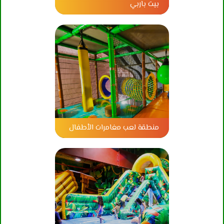
بيت باربي
منطقة لعب مغامرات الأطفال