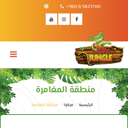
+962 6 5823700
منطقة المغامرة
الرئيسية
مركزنا
منطقة المغامرة