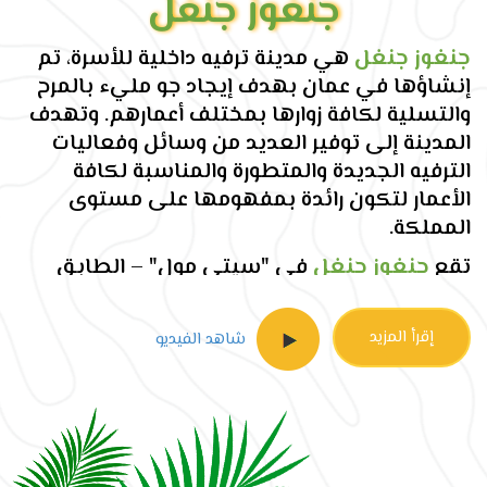
جنغوز جنغل
جنغوز جنغل
هي مدينة ترفيه داخلية للأسرة، تم
إنشاؤها في عمان بهدف إيجاد جو مليء بالمرح
والتسلية لكافة زوارها بمختلف أعمارهم. وتهدف
المدينة إلى توفير العديد من وسائل وفعاليات
الترفيه الجديدة والمتطورة والمناسبة لكافة
الأعمار لتكون رائدة بمفهومها على مستوى
المملكة.
تقع
جنغوز جنغل
في "سيتي مول" – الطابق
الثالث الواقع في شارع الملك عبدالله الثاني في
عمان.
إقرأ المزيد
شاهد الفيديو